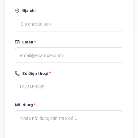
Địa chỉ
Email
*
Số điện thoại
*
Nội dung
*