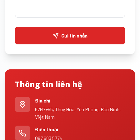
Gửi tin nhắn
Thông tin liên hệ
Địa chỉ
62G7+55, Thuỵ Hoà, Yên Phong, Bắc Ninh,
Việt Nam
Điện thoại
097 683 5774