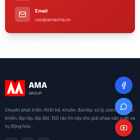
Email
ceo@amavina.vn
AMA
GROUP
Chuyên phát triển, thiết kế, khuôn, đùn/ép, xử lý, sơn/mạ, điều
khiển, lắp ráp, lắp đặt. Đối tác tin cậy cho giải pháp sản xuất và
tự động hóa.