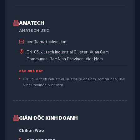
AMATECH
AMATECH JSC
ceo@amatechvn.com
CN-03, Jutech Industrial Cluster, Xuan Cam
Communes, Bac Ninh Province, Viet Nam
CÁC NHÀ MÁY
CN-03, Jutech Industrial Cluster, Xuan Cam Communes, Bac
Ninh Province, Viet Nam
GIÁM ĐỐC KINH DOANH
Chihun Woo