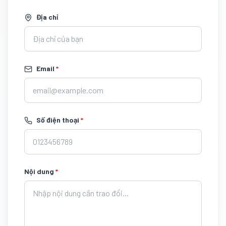
Địa chỉ
Email
*
Số điện thoại
*
Nội dung
*