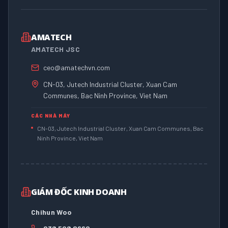
AMATECH
AMATECH JSC
ceo@amatechvn.com
CN-03, Jutech Industrial Cluster, Xuan Cam
Communes, Bac Ninh Province, Viet Nam
CÁC NHÀ MÁY
CN-03, Jutech Industrial Cluster, Xuan Cam Communes, Bac
Ninh Province, Viet Nam
GIÁM ĐỐC KINH DOANH
Chihun Woo