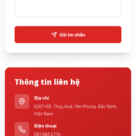
Gửi tin nhắn
Thông tin liên hệ
Địa chỉ
62G7+55, Thuỵ Hoà, Yên Phong, Bắc Ninh,
Việt Nam
Điện thoại
097 683 5774