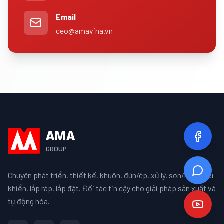
Email
ceo@amavina.vn
AMA
GROUP
Chuyên phát triển, thiết kế, khuôn, đùn/ép, xử lý, sơn/mạ, điều
khiển, lắp ráp, lắp đặt. Đối tác tin cậy cho giải pháp sản xuất và
tự động hóa.