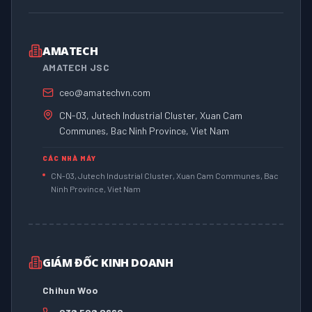
AMATECH
AMATECH JSC
ceo@amatechvn.com
CN-03, Jutech Industrial Cluster, Xuan Cam
Communes, Bac Ninh Province, Viet Nam
CÁC NHÀ MÁY
CN-03, Jutech Industrial Cluster, Xuan Cam Communes, Bac
Ninh Province, Viet Nam
GIÁM ĐỐC KINH DOANH
Chihun Woo