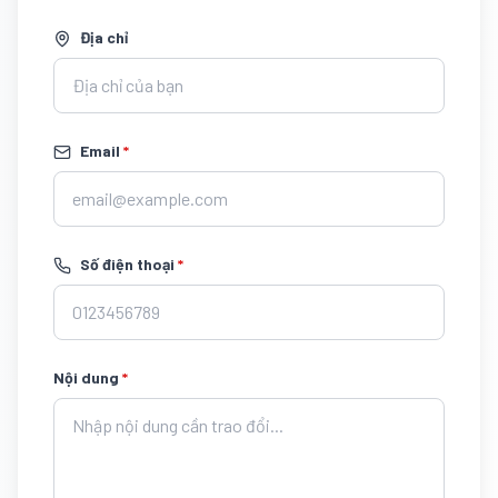
Địa chỉ
Email
*
Số điện thoại
*
Nội dung
*