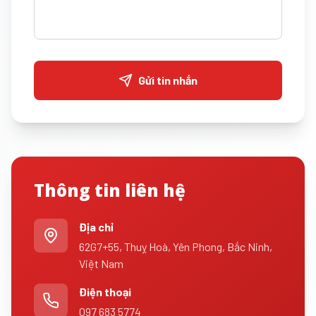
Gửi tin nhắn
Thông tin liên hệ
Địa chỉ
62G7+55, Thuỵ Hoà, Yên Phong, Bắc Ninh,
Việt Nam
Điện thoại
097 683 5774