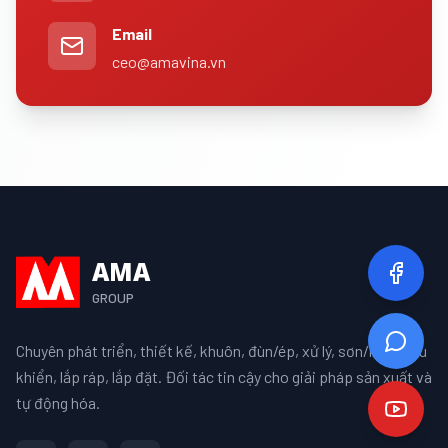
Email
ceo@amavina.vn
AMA
GROUP
Chuyên phát triển, thiết kế, khuôn, đùn/ép, xử lý, sơn/mạ, điều
khiển, lắp ráp, lắp đặt. Đối tác tin cậy cho giải pháp sản xuất và
tự động hóa.