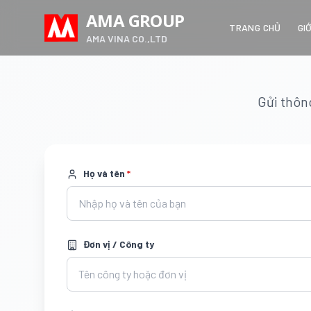
AMA GROUP
TRANG CHỦ
GI
AMA VINA CO.,LTD
Gửi thông
Họ và tên
*
Đơn vị / Công ty