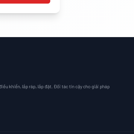
iều khiển, lắp ráp, lắp đặt. Đối tác tin cậy cho giải pháp