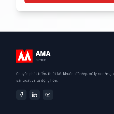
AMA
GROUP
Chuyên phát triển, thiết kế, khuôn, đùn/ép, xử lý, sơn/mạ, đ
sản xuất và tự động hóa.