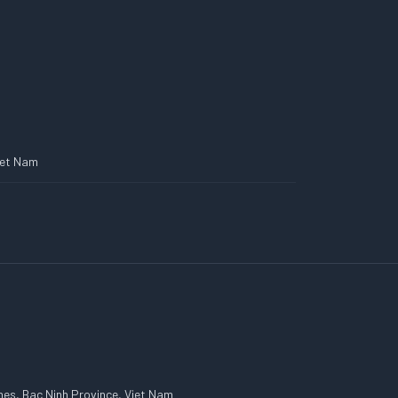
Viet Nam
es, Bac Ninh Province, Viet Nam