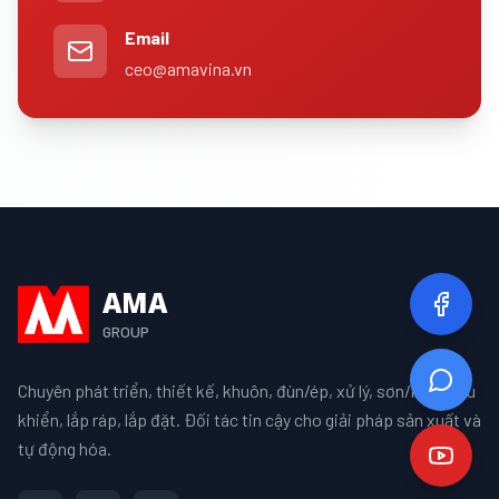
Email
ceo@amavina.vn
AMA
GROUP
Chuyên phát triển, thiết kế, khuôn, đùn/ép, xử lý, sơn/mạ, điều
khiển, lắp ráp, lắp đặt. Đối tác tin cậy cho giải pháp sản xuất và
tự động hóa.