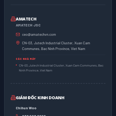
AMATECH
AMATECH JSC
ceo@amatechvn.com
CN-03, Jutech Industrial Cluster, Xuan Cam
Communes, Bac Ninh Province, Viet Nam
CÁC NHÀ MÁY
CN-03, Jutech Industrial Cluster, Xuan Cam Communes, Bac
Ninh Province, Viet Nam
GIÁM ĐỐC KINH DOANH
Chihun Woo