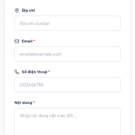
Địa chỉ
Email
*
Số điện thoại
*
Nội dung
*