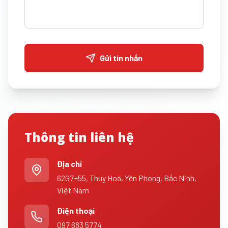
Gửi tin nhắn
Thông tin liên hệ
Địa chỉ
62G7+55, Thuỵ Hoà, Yên Phong, Bắc Ninh,
Việt Nam
Điện thoại
097 683 5774