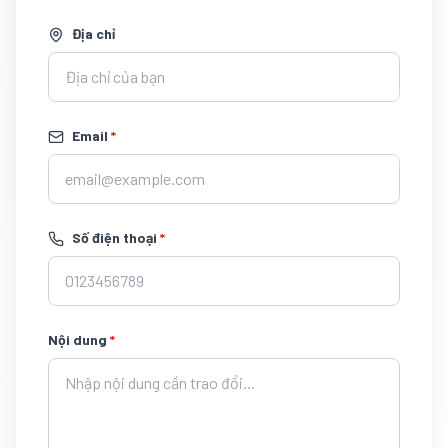
Địa chỉ
Email
*
Số điện thoại
*
Nội dung
*