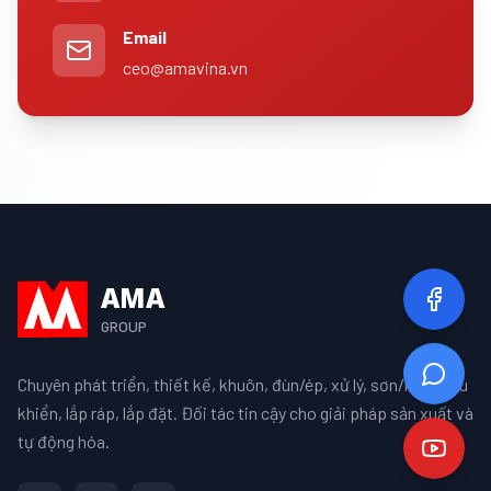
Email
ceo@amavina.vn
AMA
GROUP
Chuyên phát triển, thiết kế, khuôn, đùn/ép, xử lý, sơn/mạ, điều
khiển, lắp ráp, lắp đặt. Đối tác tin cậy cho giải pháp sản xuất và
tự động hóa.