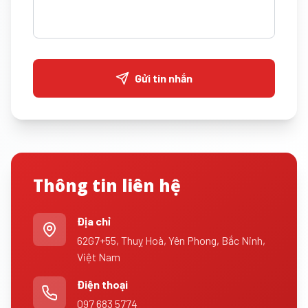
Gửi tin nhắn
Thông tin liên hệ
Địa chỉ
62G7+55, Thuỵ Hoà, Yên Phong, Bắc Ninh,
Việt Nam
Điện thoại
097 683 5774