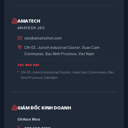
AMATECH
AMATECH JSC
ceo@amatechvn.com
CN-03, Jutech Industrial Cluster, Xuan Cam
Communes, Bac Ninh Province, Viet Nam
CÁC NHÀ MÁY
CN-03, Jutech Industrial Cluster, Xuan Cam Communes, Bac
Ninh Province, Viet Nam
GIÁM ĐỐC KINH DOANH
Chihun Woo