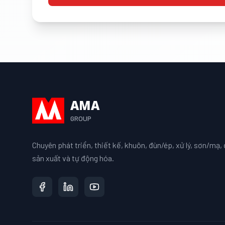
AMA
GROUP
Chuyên phát triển, thiết kế, khuôn, đùn/ép, xử lý, sơn/mạ, đ
sản xuất và tự động hóa.