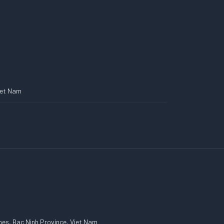
Viet Nam
es, Bac Ninh Province, Viet Nam