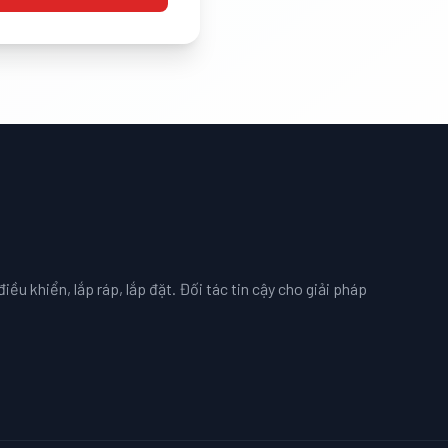
iều khiển, lắp ráp, lắp đặt. Đối tác tin cậy cho giải pháp