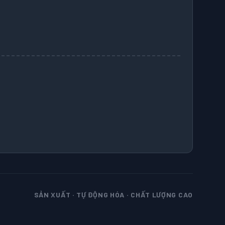
SẢN XUẤT · TỰ ĐỘNG HÓA · CHẤT LƯỢNG CAO