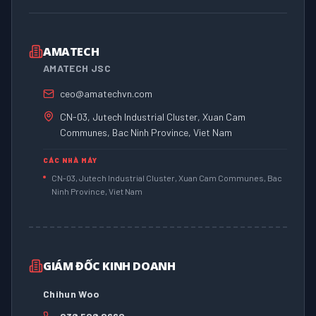
AMATECH
AMATECH JSC
ceo@amatechvn.com
CN-03, Jutech Industrial Cluster, Xuan Cam
Communes, Bac Ninh Province, Viet Nam
CÁC NHÀ MÁY
CN-03, Jutech Industrial Cluster, Xuan Cam Communes, Bac
Ninh Province, Viet Nam
GIÁM ĐỐC KINH DOANH
Chihun Woo