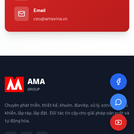
Email
ceo@amavina.vn
AMA
GROUP
Chuyên phát triển, thiết kế, khuôn, đùn/ép, xử lý, sơn/mạ, điều
khiển, lắp ráp, lắp đặt. Đối tác tin cậy cho giải pháp sản xuất và
tự động hóa.