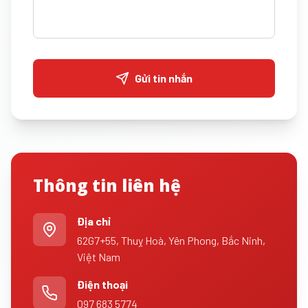
Gửi tin nhắn
Thông tin liên hệ
Địa chỉ
62G7+55, Thuỵ Hoà, Yên Phong, Bắc Ninh,
Việt Nam
Điện thoại
097 683 5774