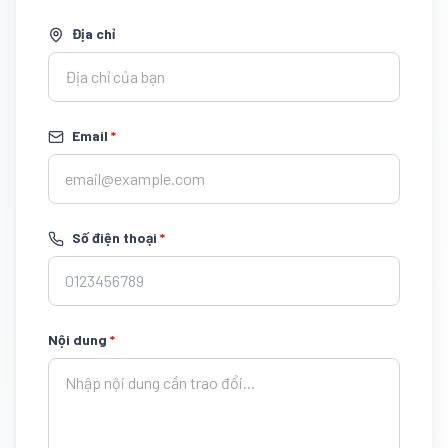
Địa chỉ
Email
*
Số điện thoại
*
Nội dung
*