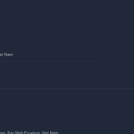
Viet Nam
es, Bac Ninh Province, Viet Nam