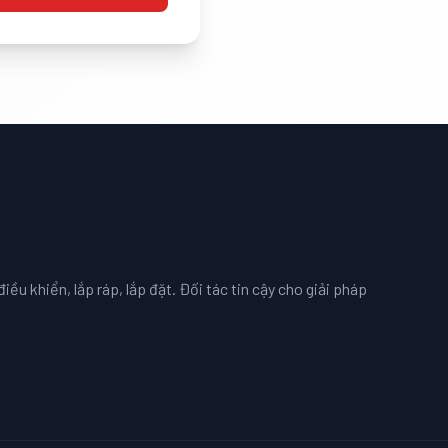
iều khiển, lắp ráp, lắp đặt. Đối tác tin cậy cho giải pháp