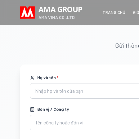
AMA GROUP
TRANG CHỦ
GI
AMA VINA CO.,LTD
Gửi thông
Họ và tên
*
Đơn vị / Công ty