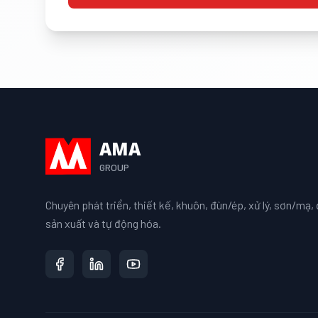
AMA
GROUP
Chuyên phát triển, thiết kế, khuôn, đùn/ép, xử lý, sơn/mạ, đ
sản xuất và tự động hóa.