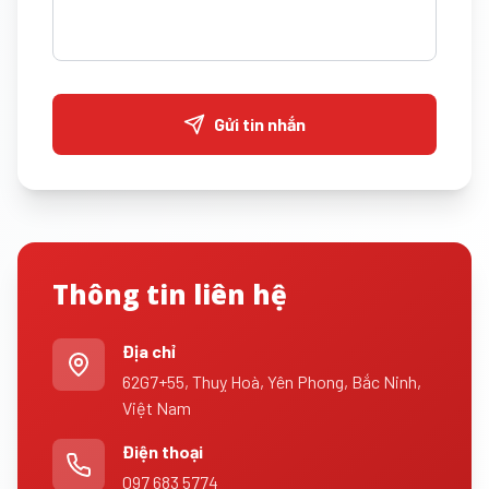
Gửi tin nhắn
Thông tin liên hệ
Địa chỉ
62G7+55, Thuỵ Hoà, Yên Phong, Bắc Ninh,
Việt Nam
Điện thoại
097 683 5774