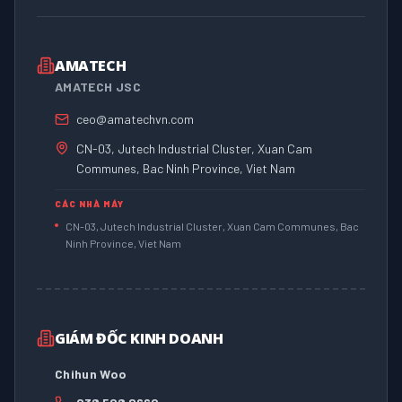
AMATECH
AMATECH JSC
ceo@amatechvn.com
CN-03, Jutech Industrial Cluster, Xuan Cam
Communes, Bac Ninh Province, Viet Nam
CÁC NHÀ MÁY
CN-03, Jutech Industrial Cluster, Xuan Cam Communes, Bac
Ninh Province, Viet Nam
GIÁM ĐỐC KINH DOANH
Chihun Woo