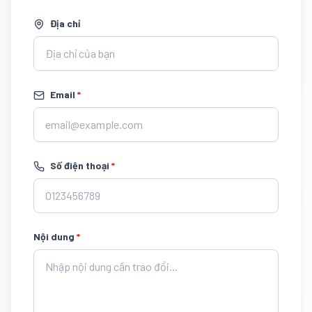
Địa chỉ
Email
*
Số điện thoại
*
Nội dung
*