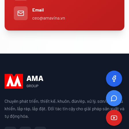
Email
ceo@amavina.vn
AMA
GROUP
Chuyên phát triển, thiết kế, khuôn, đùn/ép, xử lý, sơn/mạ, điều
khiển, lắp ráp, lắp đặt. Đối tác tin cậy cho giải pháp sản xuất và
tự động hóa.