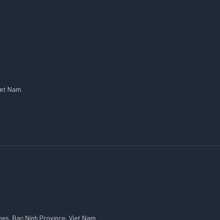
Viet Nam
es, Bac Ninh Province, Viet Nam