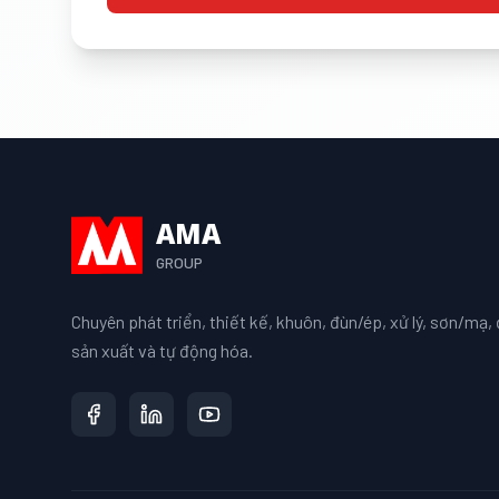
AMA
GROUP
Chuyên phát triển, thiết kế, khuôn, đùn/ép, xử lý, sơn/mạ, đ
sản xuất và tự động hóa.