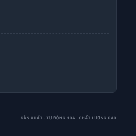
SẢN XUẤT · TỰ ĐỘNG HÓA · CHẤT LƯỢNG CAO