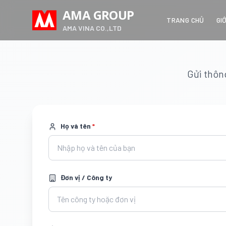
AMA GROUP
TRANG CHỦ
GI
AMA VINA CO.,LTD
Gửi thông
Họ và tên
*
Đơn vị / Công ty