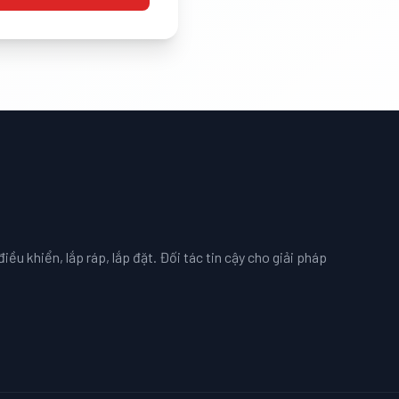
iều khiển, lắp ráp, lắp đặt. Đối tác tin cậy cho giải pháp