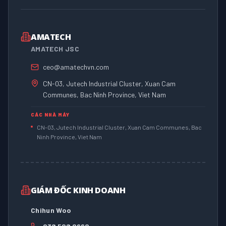
AMATECH
AMATECH JSC
ceo@amatechvn.com
CN-03, Jutech Industrial Cluster, Xuan Cam
Communes, Bac Ninh Province, Viet Nam
CÁC NHÀ MÁY
CN-03, Jutech Industrial Cluster, Xuan Cam Communes, Bac
Ninh Province, Viet Nam
GIÁM ĐỐC KINH DOANH
Chihun Woo