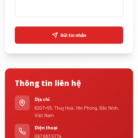
Gửi tin nhắn
Thông tin liên hệ
Địa chỉ
62G7+55, Thuỵ Hoà, Yên Phong, Bắc Ninh,
Việt Nam
Điện thoại
097 683 5774