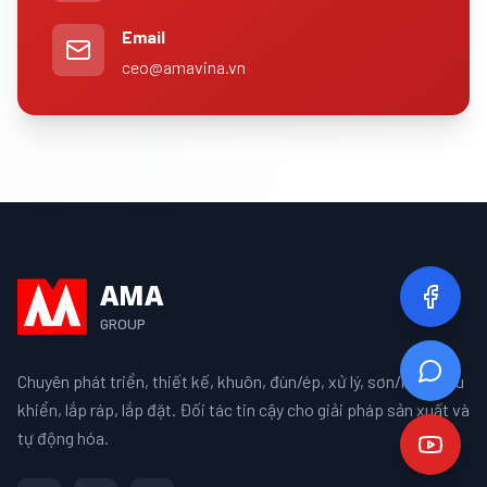
Email
ceo@amavina.vn
AMA
GROUP
Chuyên phát triển, thiết kế, khuôn, đùn/ép, xử lý, sơn/mạ, điều
khiển, lắp ráp, lắp đặt. Đối tác tin cậy cho giải pháp sản xuất và
tự động hóa.