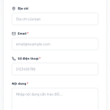
Địa chỉ
Email
*
Số điện thoại
*
Nội dung
*