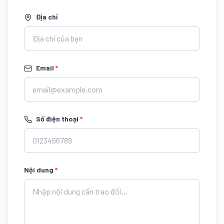
Địa chỉ
Email
*
Số điện thoại
*
Nội dung
*