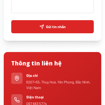
Gửi tin nhắn
Thông tin liên hệ
Địa chỉ
62G7+55, Thuỵ Hoà, Yên Phong, Bắc Ninh,
Việt Nam
Điện thoại
097 683 5774