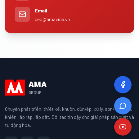
Email
ceo@amavina.vn
AMA
GROUP
Chuyên phát triển, thiết kế, khuôn, đùn/ép, xử lý, sơn/mạ, điều
khiển, lắp ráp, lắp đặt. Đối tác tin cậy cho giải pháp sản xuất và
tự động hóa.