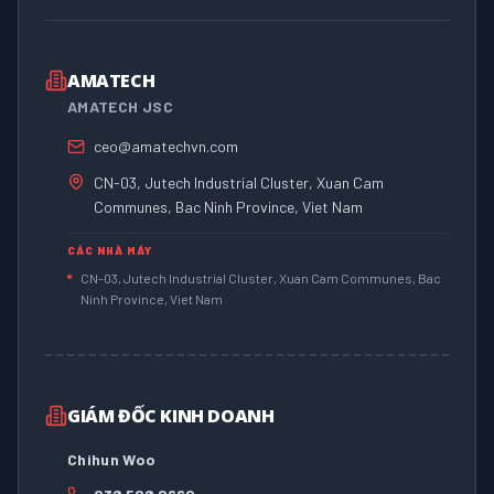
AMATECH
AMATECH JSC
ceo@amatechvn.com
CN-03, Jutech Industrial Cluster, Xuan Cam
Communes, Bac Ninh Province, Viet Nam
CÁC NHÀ MÁY
CN-03, Jutech Industrial Cluster, Xuan Cam Communes, Bac
Ninh Province, Viet Nam
GIÁM ĐỐC KINH DOANH
Chihun Woo